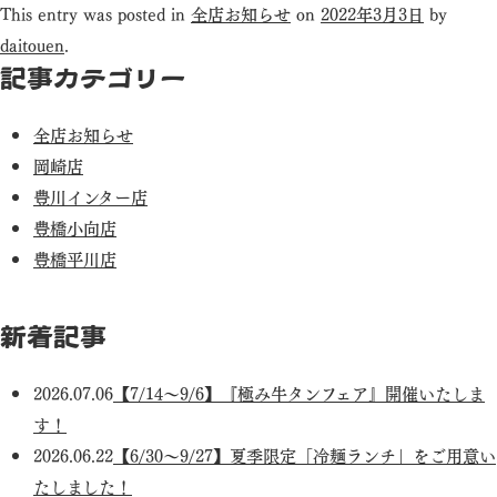
This entry was posted in
全店お知らせ
on
2022年3月3日
by
daitouen
.
記事カテゴリー
全店お知らせ
岡崎店
豊川インター店
豊橋小向店
豊橋平川店
新着記事
2026.07.06
【7/14～9/6】『極み牛タンフェア』開催いたしま
す！
2026.06.22
【6/30～9/27】夏季限定「冷麺ランチ」をご用意い
たしました！