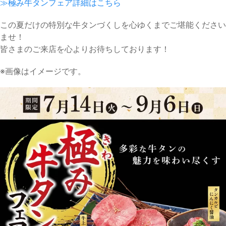
≫極み牛タンフェア詳細はこちら
この夏だけの特別な牛タンづくしを心ゆくまでご堪能ください
ませ！
皆さまのご来店を心よりお待ちしております！
※画像はイメージです。