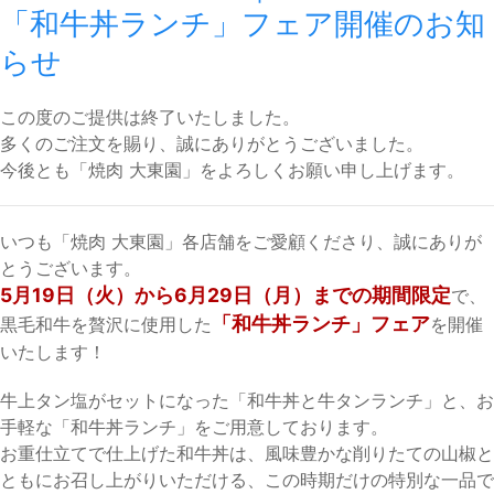
「和牛丼ランチ」フェア開催のお知
らせ
この度のご提供は終了いたしました。
多くのご注文を賜り、誠にありがとうございました。
今後とも「焼肉 大東園」をよろしくお願い申し上げます。
いつも「焼肉 大東園」各店舗をご愛顧くださり、誠にありが
とうございます。
5月19日（火）から6月29日（月）までの期間限定
で、
「和牛丼ランチ」フェア
黒毛和牛を贅沢に使用した
を開催
いたします！
牛上タン塩がセットになった「和牛丼と牛タンランチ」と、お
手軽な「和牛丼ランチ」をご用意しております。
お重仕立てで仕上げた和牛丼は、風味豊かな削りたての山椒と
ともにお召し上がりいただける、この時期だけの特別な一品で