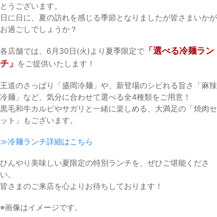
とうございます。
日に日に、夏の訪れを感じる季節となりましたが皆さまいかが
お過ごしでしょうか？
「選べる冷麺ラン
各店舗では、6月30日(火)より夏季限定で
チ」
をご提供いたします！
王道のさっぱり「盛岡冷麺」や、新登場のシビれる旨さ「麻辣
冷麺」など、気分に合わせて選べる全4種類をご用意！
黒毛和牛カルビやサガリと一緒に楽しめる、大満足の「焼肉セ
ット」もございます。
≫冷麺ランチ詳細はこちら
ひんやり美味しい夏限定の特別ランチを、ぜひご堪能くださ
い。
皆さまのご来店を心よりお待ちしております！
※画像はイメージです。