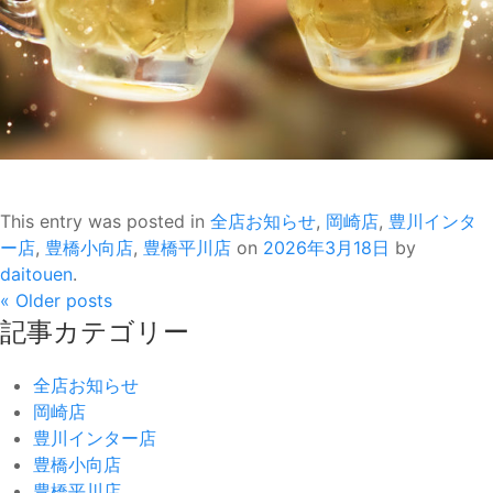
This entry was posted in
全店お知らせ
,
岡崎店
,
豊川インタ
ー店
,
豊橋小向店
,
豊橋平川店
on
2026年3月18日
by
daitouen
.
«
Older posts
記事カテゴリー
全店お知らせ
岡崎店
豊川インター店
豊橋小向店
豊橋平川店