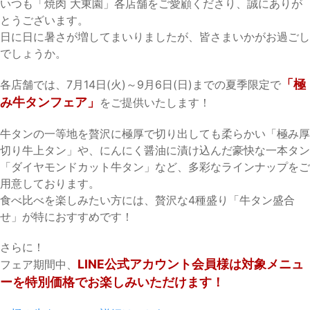
いつも「焼肉 大東園」各店舗をご愛顧くださり、誠にありが
とうございます。
日に日に暑さが増してまいりましたが、皆さまいかがお過ごし
でしょうか。
「極
各店舗では、7月14日(火)～9月6日(日)までの夏季限定で
み牛タンフェア」
をご提供いたします！
牛タンの一等地を贅沢に極厚で切り出しても柔らかい「極み厚
切り牛上タン」や、にんにく醤油に漬け込んだ豪快な一本タン
「ダイヤモンドカット牛タン」など、多彩なラインナップをご
用意しております。
食べ比べを楽しみたい方には、贅沢な4種盛り「牛タン盛合
せ」が特におすすめです！
さらに！
LINE公式アカウント会員様は対象メニュ
フェア期間中、
ーを特別価格でお楽しみいただけます！