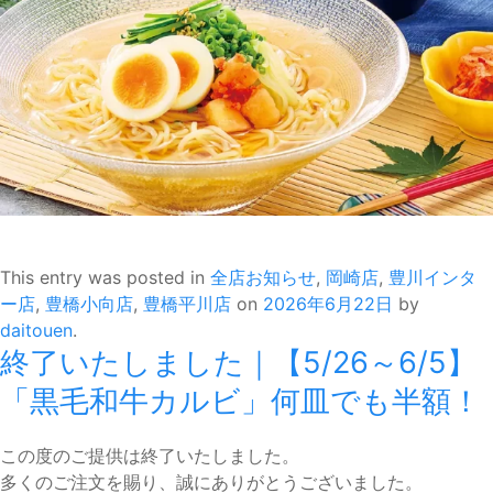
This entry was posted in
全店お知らせ
,
岡崎店
,
豊川インタ
ー店
,
豊橋小向店
,
豊橋平川店
on
2026年6月22日
by
daitouen
.
終了いたしました｜【5/26～6/5】
「黒毛和牛カルビ」何皿でも半額！
この度のご提供は終了いたしました。
多くのご注文を賜り、誠にありがとうございました。