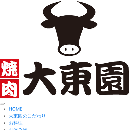
toggle
HOME
navigation
大東園のこだわり
お料理
お飲み物