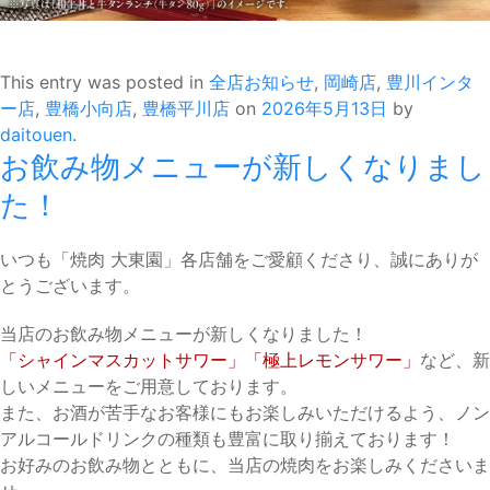
This entry was posted in
全店お知らせ
,
岡崎店
,
豊川インタ
ー店
,
豊橋小向店
,
豊橋平川店
on
2026年5月13日
by
daitouen
.
お飲み物メニューが新しくなりまし
た！
いつも「焼肉 大東園」各店舗をご愛顧くださり、誠にありが
とうございます。
当店のお飲み物メニューが新しくなりました！
「シャインマスカットサワー」「極上レモンサワー」
など、新
しいメニューをご用意しております。
また、お酒が苦手なお客様にもお楽しみいただけるよう、ノン
アルコールドリンクの種類も豊富に取り揃えております！
お好みのお飲み物とともに、当店の焼肉をお楽しみくださいま