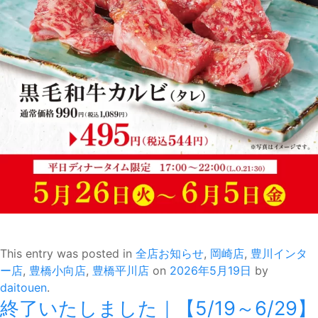
This entry was posted in
全店お知らせ
,
岡崎店
,
豊川インタ
ー店
,
豊橋小向店
,
豊橋平川店
on
2026年5月19日
by
daitouen
.
終了いたしました｜【5/19～6/29】