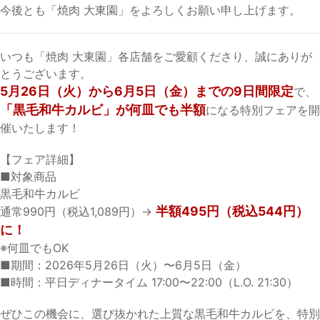
今後とも「焼肉 大東園」をよろしくお願い申し上げます。
いつも「焼肉 大東園」各店舗をご愛顧くださり、誠にありが
とうございます。
5月26日（火）から6月5日（金）までの9日間限定
で、
「黒毛和牛カルビ」が何皿でも半額
になる特別フェアを開
催いたします！
【フェア詳細】
■対象商品
黒毛和牛カルビ
半額495円（税込544円）
通常990円（税込1,089円）→
に！
※何皿でもOK
■期間：2026年5月26日（火）〜6月5日（金）
■時間：平日ディナータイム 17:00〜22:00（L.O. 21:30）
ぜひこの機会に、選び抜かれた上質な黒毛和牛カルビを、特別